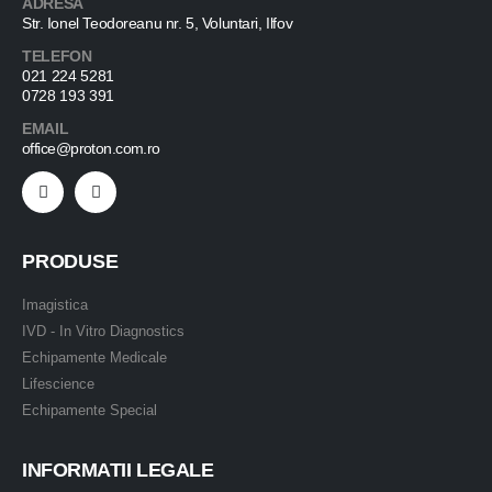
ADRESA
Str. Ionel Teodoreanu nr. 5, Voluntari, Ilfov
TELEFON
021 224 5281
0728 193 391
EMAIL
office@proton.com.ro
PRODUSE
Imagistica
IVD - In Vitro Diagnostics
Echipamente Medicale
Lifescience
Echipamente Special
INFORMATII LEGALE