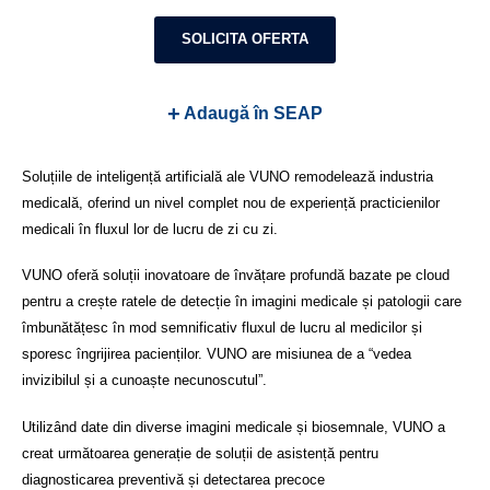
SOLICITA OFERTA
+
Adaugă în SEAP
Soluțiile de inteligență artificială ale VUNO remodelează industria
medicală, oferind un nivel complet nou de experiență practicienilor
medicali în fluxul lor de lucru de zi cu zi.
VUNO oferă soluții inovatoare de învățare profundă bazate pe cloud
pentru a crește ratele de detecție în imagini medicale și patologii care
îmbunătățesc în mod semnificativ fluxul de lucru al medicilor și
sporesc îngrijirea pacienților. VUNO are misiunea de a “vedea
invizibilul și a cunoaște necunoscutul”.
Utilizând date din diverse imagini medicale și biosemnale, VUNO a
creat următoarea generație de soluții de asistență pentru
diagnosticarea preventivă și detectarea precoce