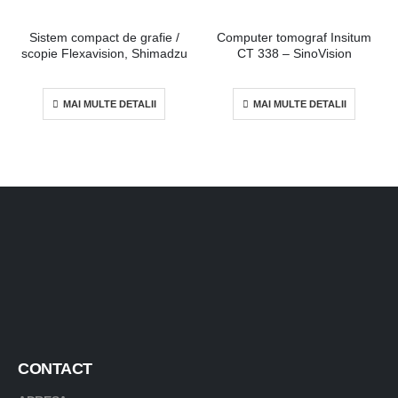
Sistem compact de grafie /
Computer tomograf Insitum
scopie Flexavision, Shimadzu
CT 338 – SinoVision
MAI MULTE DETALII
MAI MULTE DETALII
CONTACT