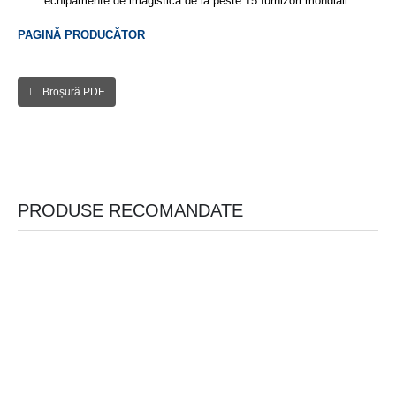
echipamente de imagistică de la peste 15 furnizori mondiali
PAGINĂ PRODUCĂTOR
Broșură PDF
PRODUSE RECOMANDATE