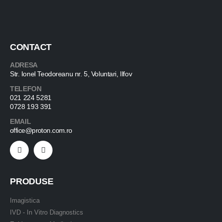
CONTACT
ADRESA
Str. Ionel Teodoreanu nr. 5, Voluntari, Ilfov
TELEFON
021 224 5281
0728 193 391
EMAIL
office@proton.com.ro
PRODUSE
Imagistica
IVD - In Vitro Diagnostics