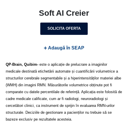
Soft AI Creier
SOLICITA OFERTA
+
Adaugă în SEAP
QP-Brain, Quibim-
este o aplicație de prelucrare a imaginilor
medicale destinată etichetării automate și cuantificării volumetrice a
structurilor cerebrale segmentabile și a hiperintensităților materiei albe
(WMH) din imagini RMN. Măsurătorile volumetrice obținute pot fi
comparate cu datele percentilale de referință. Aplicația este folosită de
cadre medicale calificate, cum ar fi radiologi, neuroradiologi și
cercetători clinici, ca instrument de sprijin în evaluarea RMN-urilor
structurale. Deciziile de gestionare a pacienților nu trebuie să se
bazeze exclusiv pe rezultatele acesteia.