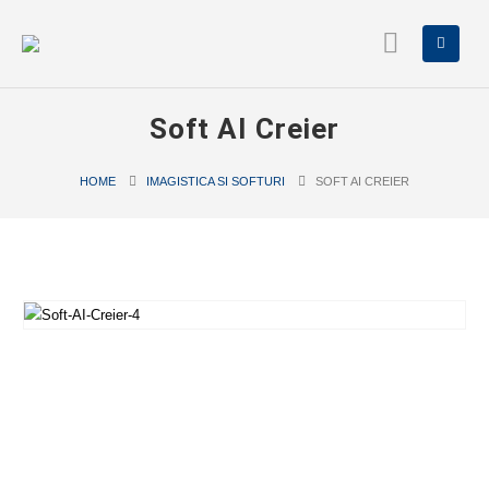
Soft AI Creier
HOME
IMAGISTICA SI SOFTURI
SOFT AI CREIER