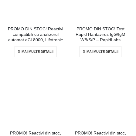
PROMO DIN STOC! Reactivi
PROMO DIN STOC! Test
compatibili cu analizorul
Rapid Hantavirus IgG/IgM
automat eCL8000, Lifotronic
WB/S/P – RapidLabs
MAI MULTE DETALII
MAI MULTE DETALII
PROMO! Reactivi din stoc,
PROMO! Reactivi din stoc,