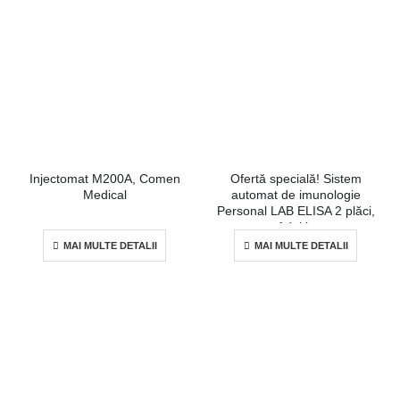
Injectomat M200A, Comen
Ofertă specială! Sistem
Medical
automat de imunologie
Personal LAB ELISA 2 plăci,
Adaltis
MAI MULTE DETALII
MAI MULTE DETALII