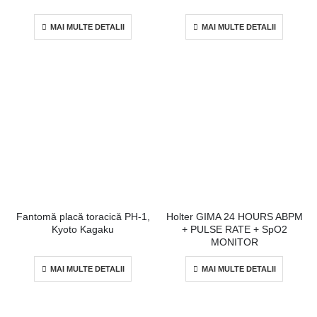
MAI MULTE DETALII
MAI MULTE DETALII
Fantomă placă toracică PH-1,
Holter GIMA 24 HOURS ABPM
Kyoto Kagaku
+ PULSE RATE + SpO2
MONITOR
MAI MULTE DETALII
MAI MULTE DETALII