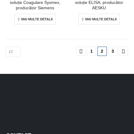
soluție Coagulare Sysmex,
soluție ELISA, producător
producător Siemens
AESKU
MAI MULTE DETALII
MAI MULTE DETALII
1
2
3