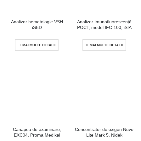
Analizor hematologie VSH
Analizor Imunofluorescență
iSED
POCT, model IFC-100, iSIA
MAI MULTE DETALII
MAI MULTE DETALII
Canapea de examinare,
Concentrator de oxigen Nuvo
EXC04, Proma Medikal
Lite Mark 5, Nidek