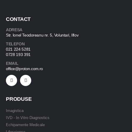
CONTACT
ADRESA
Str. Ionel Teodoreanu nr. 5, Voluntari, Ilfov
TELEFON
021 224 5281
0728 193 391
EMAIL
office@proton.com.ro
PRODUSE
Imagistica
IVD - In Vitro Diagnostics
Echipamente Medicale
Lifescience