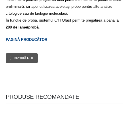
preliminară, iar apoi utilizarea aceleiași probe pentru alte analize
citologice sau de biologie moleculară.
În funcție de probă, sistemul CYTOfast permite pregătirea a până la
200 de lame/probă
.
PAGINĂ PRODUCĂTOR
Broșură PDF
PRODUSE RECOMANDATE