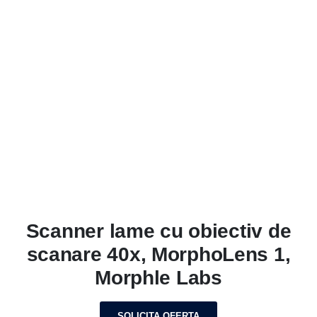
Scanner lame cu obiectiv de
scanare 40x, MorphoLens 1,
Morphle Labs
SOLICITA OFERTA