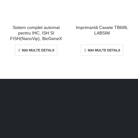
Sistem complet automat
Imprimantă Casete TB686,
pentru IHC, ISH SI
LABSIM
FISH(NanoVip), BioGeneX
MAI MULTE DETALII
MAI MULTE DETALII