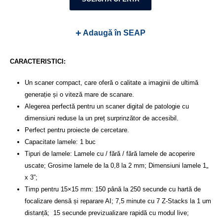
+
Adaugă în SEAP
CARACTERISTICI:
Un scaner compact, care oferă o calitate a imaginii de ultimă
generație și o viteză mare de scanare.
Alegerea perfectă pentru un scaner digital de patologie cu
dimensiuni reduse la un preț surprinzător de accesibil.
Perfect pentru proiecte de cercetare.
Capacitate lamele: 1 buc
Tipuri de lamele: Lamele cu / fără / fără lamele de acoperire
uscate; Grosime lamele de la 0,8 la 2 mm; Dimensiuni lamele 1„
x 3”;
Timp pentru 15×15 mm: 150 până la 250 secunde cu hartă de
focalizare densă și reparare AI; 7,5 minute cu 7 Z-Stacks la 1 um
distanță; 15 secunde previzualizare rapidă cu modul live;