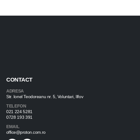
CONTACT
ADRESA
Str. Ionel Teodoreanu nr. 5, Voluntari, Ilfov
TELEFON
021 224 5281
0728 193 391
EMAIL
office@proton.com.ro