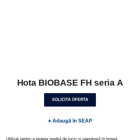
Hota BIOBASE FH seria A
SOLICITA OFERTA
+
Adaugă în SEAP
Utilizat pentru a proteja mediul de lucru și operatorul în timpul