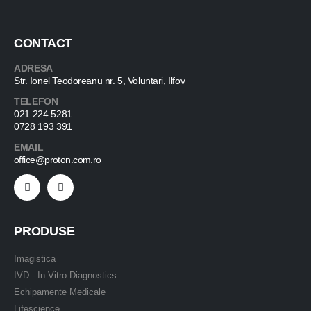
CONTACT
ADRESA
Str. Ionel Teodoreanu nr. 5, Voluntari, Ilfov
TELEFON
021 224 5281
0728 193 391
EMAIL
office@proton.com.ro
PRODUSE
Imagistica
IVD - In Vitro Diagnostics
Echipamente Medicale
Lifescience