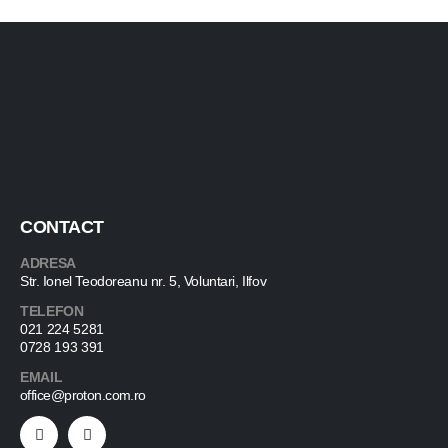
CONTACT
ADRESA
Str. Ionel Teodoreanu nr. 5, Voluntari, Ilfov
TELEFON
021 224 5281
0728 193 391
EMAIL
office@proton.com.ro