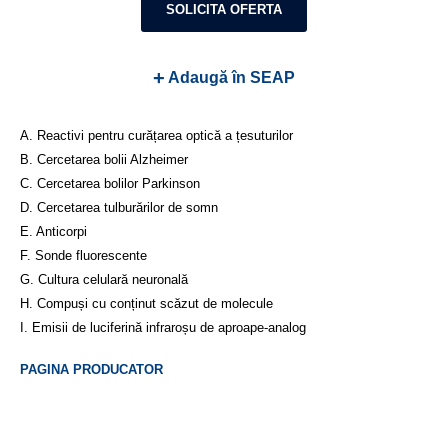
SOLICITA OFERTA
+
Adaugă în SEAP
A. Reactivi pentru curățarea optică a țesuturilor
B. Cercetarea bolii Alzheimer
C. Cercetarea bolilor Parkinson
D. Cercetarea tulburărilor de somn
E. Anticorpi
F. Sonde fluorescente
G. Cultura celulară neuronală
H. Compuși cu conținut scăzut de molecule
I. Emisii de luciferină infraroșu de aproape-analog
PAGINA PRODUCATOR