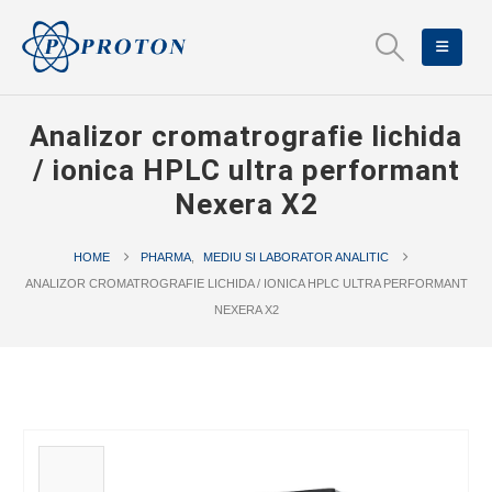
Analizor cromatrografie lichida
/ ionica HPLC ultra performant
Nexera X2
HOME
PHARMA
,
MEDIU SI LABORATOR ANALITIC
ANALIZOR CROMATROGRAFIE LICHIDA / IONICA HPLC ULTRA PERFORMANT
NEXERA X2