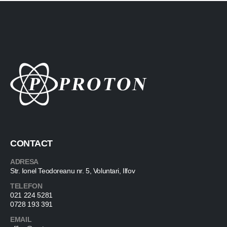
CONTACT
ADRESA
Str. Ionel Teodoreanu nr. 5, Voluntari, Ilfov
TELEFON
021 224 5281
0728 193 391
EMAIL