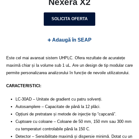
Nexera X2
SOLICITA OFERTA
+
Adaugă în SEAP
Este cel mai avansat sistem UHPLC. Ofera rezultate de acuratețe
maximă chiar și la volume sub 1 uL. Are un design de tip modular care
permite personalizarea analizorului în funcție de nevoile utilizatorului.
CARACTERISTICI:
LC-30AD – Unitate de gradient cu patru solvenți.
Autosamplere – Capacitate de până la 12 plăci.
Opțiuni de pretratare și metode de injecție tip “capcană”.
Cuptoare cu coloane – Coloane de 50 mm, 150 mm sau 300 mm
cu temperaturi controlabile până la 150 C.
Detector – Sensibilitate maximă și dispersie minimă. Dotat cu un