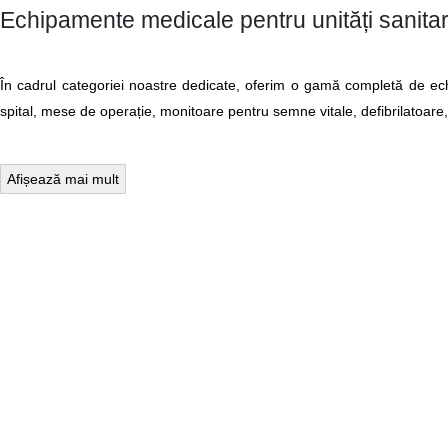
Echipamente medicale pentru unități sanit
În cadrul categoriei noastre dedicate, oferim o gamă completă de echip
spital, mese de operație, monitoare pentru semne vitale, defibrilatoare
Afișează mai mult