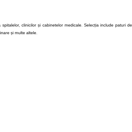
alelor, clinicilor și cabinetelor medicale. Selecția include paturi de
nare și multe altele.